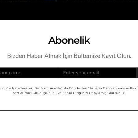
Abonelik
Bizden Haber Almak İçin Bültemize Kayıt Olun.
ucuğu Işaretleyerek, Bu Form Aracılığıyla Gönderilen Verilerin Depolanmasına Ilişk
Şartlarımızı Okuduğunuzu Ve Kabul Ettiğinizi Onaylamış Olursunuz.