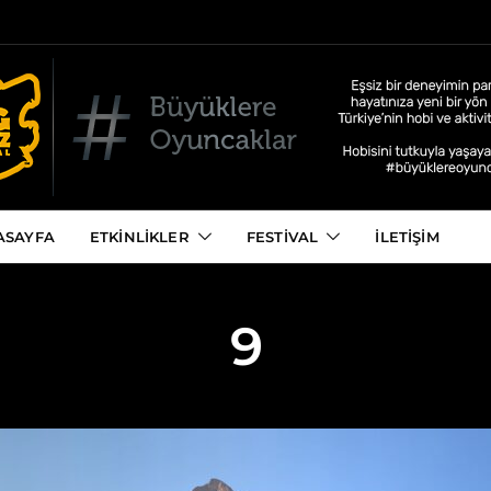
ASAYFA
ETKINLIKLER
FESTIVAL
İLETIŞIM
9