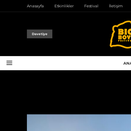
Anasayfa
Etkinlikler
Festival
İletişim
Davetiye
AN