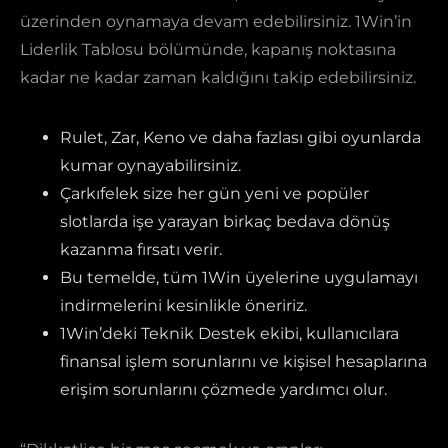
üzerinden oynamaya devam edebilirsiniz. 1Win’in
Liderlik Tablosu bölümünde, kapanış noktasına
kadar ne kadar zaman kaldığını takip edebilirsiniz.
Rulet, Zar, Keno ve daha fazlası gibi oyunlarda
kumar oynayabilirsiniz.
Çarkıfelek size her gün yeni ve popüler
slotlarda işe yarayan birkaç bedava dönüş
kazanma fırsatı verir.
Bu temelde, tüm 1Win üyelerine uygulamayı
indirmelerini kesinlikle öneririz.
1Win’deki Teknik Destek ekibi, kullanıcılara
finansal işlem sorunlarını ve kişisel hesaplarına
erişim sorunlarını çözmede yardımcı olur.