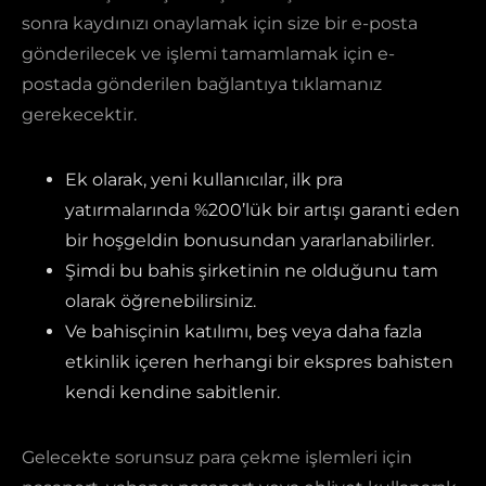
sonra kaydınızı onaylamak için size bir e-posta
gönderilecek ve işlemi tamamlamak için e-
postada gönderilen bağlantıya tıklamanız
gerekecektir.
Ek olarak, yeni kullanıcılar, ilk pra
yatırmalarında %200’lük bir artışı garanti eden
bir hoşgeldin bonusundan yararlanabilirler.
Şimdi bu bahis şirketinin ne olduğunu tam
olarak öğrenebilirsiniz.
Ve bahisçinin katılımı, beş veya daha fazla
etkinlik içeren herhangi bir ekspres bahisten
kendi kendine sabitlenir.
Gelecekte sorunsuz para çekme işlemleri için