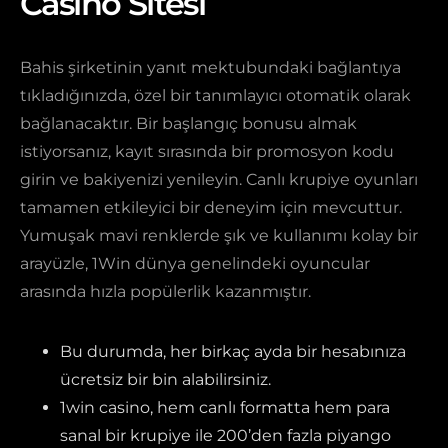
Casino Sitesi
Bahis şirketinin yanıt mektubundaki bağlantıya
tıkladığınızda, özel bir tanımlayıcı otomatik olarak
bağlanacaktır. Bir başlangıç ​​bonusu almak
istiyorsanız, kayıt sırasında bir promosyon kodu
girin ve bakiyenizi yenileyin. Canlı krupiye oyunları
tamamen etkileyici bir deneyim için mevcuttur.
Yumuşak mavi renklerde şık ve kullanımı kolay bir
arayüzle, 1Win dünya genelindeki oyuncular
arasında hızla popülerlik kazanmıştır.
Bu durumda, her birkaç ayda bir hesabınıza
ücretsiz bir bin alabilirsiniz.
1win casino, hem canlı formatta hem para
sanal bir krupiye ile 200’den fazla piyango