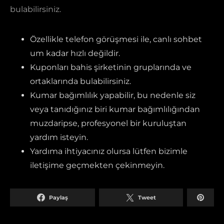
bulabilirsiniz.
Özellikle telefon görüşmesi ile, canlı sohbet
um kadar hızlı değildir.
Kuponları bahis şirketinin gruplarında ve
ortaklarında bulabilirsiniz.
Kumar bağımlılık yapabilir, bu nedenle siz
veya tanıdığınız biri kumar bağımlılığından
muzdaripse, profesyonel bir kuruluştan
yardım isteyin.
Yardıma ihtiyacınız olursa lütfen bizimle
iletişime geçmekten çekinmeyin.
Paylaş
Tweet