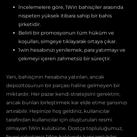
İncelemelere göre, 1Win bahisçiler arasında
nispeten yüksek itibara sahip bir bahis
şirketidir.
Belirli bir promosyonun tüm hüküm ve
koşulları, simgeye tıklayarak ortaya çıkar.
1win hesabınızı yenilemek, para yatırmayı ve
çekmeyi içeren zahmetsiz bir süreçtir.
Yani, bahisçinin hesabına yatırılan, ancak
depozitosunun bir parçası haline gelmeyen bir
miktardır. Her pazar kendi stratejisini gerektirir,
ancak bunları birleştirmek kar elde etme şansınızı
artırabilir. Hepinize hoş geldiniz, kullanıcılar
tarafından kullanıcılar için oluşturulan resmi
olmayan 1Win kulübüne. Dostça topluluğumuz,
favori şirketimiz 1Win hakkında kapsamlı bilgi