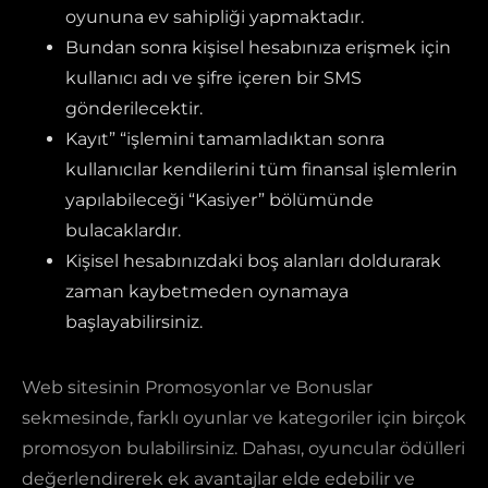
oyununa ev sahipliği yapmaktadır.
Bundan sonra kişisel hesabınıza erişmek için
kullanıcı adı ve şifre içeren bir SMS
gönderilecektir.
Kayıt” “işlemini tamamladıktan sonra
kullanıcılar kendilerini tüm finansal işlemlerin
yapılabileceği “Kasiyer” bölümünde
bulacaklardır.
Kişisel hesabınızdaki boş alanları doldurarak
zaman kaybetmeden oynamaya
başlayabilirsiniz.
Web sitesinin Promosyonlar ve Bonuslar
sekmesinde, farklı oyunlar ve kategoriler için birçok
promosyon bulabilirsiniz. Dahası, oyuncular ödülleri
değerlendirerek ek avantajlar elde edebilir ve