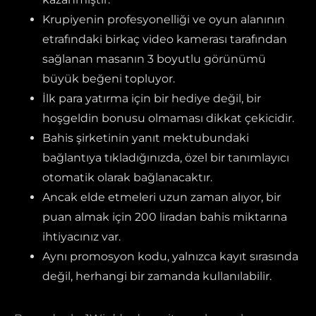
Krupiyenin profesyonelliği ve oyun alanının
etrafındaki birkaç video kamerası tarafından
sağlanan masanın 3 boyutlu görünümü
büyük beğeni topluyor.
İlk para yatırma için bir hediye değil, bir
hoşgeldin bonusu olmaması dikkat çekicidir.
Bahis şirketinin yanıt mektubundaki
bağlantıya tıkladığınızda, özel bir tanımlayıcı
otomatik olarak bağlanacaktır.
Ancak elde etmeleri uzun zaman alıyor, bir
puan almak için 200 liradan bahis miktarına
ihtiyacınız var.
Aynı promosyon kodu, yalnızca kayıt sırasında
değil, herhangi bir zamanda kullanılabilir.