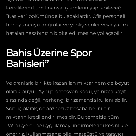
kendilerini tüm finansal işlemlerin yapılabileceği
“Kasiyer” bölümünde bulacaklardır. Ofis personeli
her oyuncuyu doğrular ve yanlış veriler veya yazım
hataları hesabınızın bloke edilmesine yol açabilir.
Bahis Üzerine Spor
Bahisleri”
Ve oranlarla birlikte kazanılan miktar hem de boyut
olarak büyür. Aynı promosyon kodu, yalnızca kayıt
sırasında değil, herhangi bir zamanda kullanılabilir.
Sonuç olarak, depozitosuz hesaba belirli bir
miktarın kredilendirilmesidir. Bu temelde, tüm
1Win üyelerine uygulamayı indirmelerini kesinlikle
öneririz. Kullanmasanız bile, masaüstü ve tarayıcı