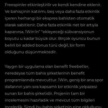
Freespinler etkinleştirilir ve kendi kendine eklenir.
Ve bahisçinin katılımı, beş veya daha fazla etkinlik
içeren herhangi bir ekspres bahisten otomatik
olarak sabitlenir. Daha fazla etkinlik net bir artıyla
kapanırsa, 1Win’in” “ekleyeceği sübvansiyonun
boyutu u kadar büyük olur. Birçok oyuncu bunun
belirli bir added bonus türü değil, bir form
olduğunu düşünmektedir.
Yaygın bir uygulama olan benefit freebetler,
neredeyse tüm bahis şirketlerinin benefit
programlarında mevcuttur. 1Win, geniş bir ana spor
dallarının yanı sıra kapsamlı bir etkinlik yelpazesi
sunan bir bahis şirketidir. Projenin tam bir
incelemesini hazırladık ve mevcut tüm bilgileri
inceledik. Şimdi bu bahis şirketinin eine olduğunu