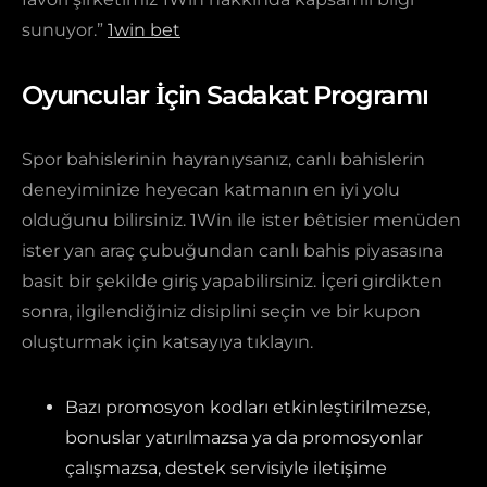
sunuyor.”
1win bet
Oyuncular İçin Sadakat Programı
Spor bahislerinin hayranıysanız, canlı bahislerin
deneyiminize heyecan katmanın en iyi yolu
olduğunu bilirsiniz. 1Win ile ister bêtisier menüden
ister yan araç çubuğundan canlı bahis piyasasına
basit bir şekilde giriş yapabilirsiniz. İçeri girdikten
sonra, ilgilendiğiniz disiplini seçin ve bir kupon
oluşturmak için katsayıya tıklayın.
Bazı promosyon kodları etkinleştirilmezse,
bonuslar yatırılmazsa ya da promosyonlar
çalışmazsa, destek servisiyle iletişime