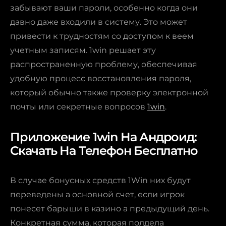
забывают ваши пароли, особенно когда они
давно даже входили в систему. Это может
привести к трудностям со доступом к веем
учетным записям. 1win решает эту
распространенную проблему, обеспечивая
удобную процесс восстановления пароля,
который обычно также проверку электронной
почты или секретные вопросов
1win
.
Приложение 1win На Андроид:
Скачать На Телефон Бесплатно
В случае бонусных средств 1Win них будут
переведены а основной счет, если игрок
понесет барыши в казино а предыдущий день.
Конкретная сумма, которая полдела