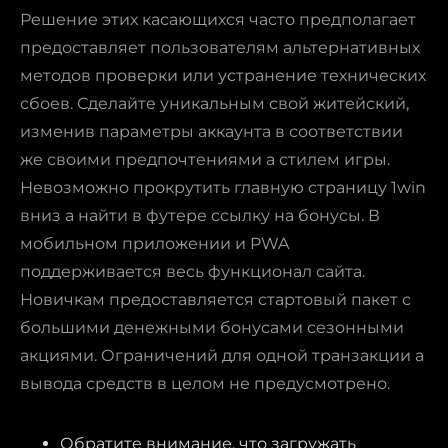
Решение этих касающихся часто предполагает
предоставляет пользователям альтернативных
методов проверки или устранение технических
сбоев. Сделайте уникальным свой житейский,
изменив параметры аккаунта в соответствии
же своими предпочтениями а стилем игры.
Невозможно прокрутить главную страницу 1win
вниз а найти в футере ссылку на бонусы. В
мобильном приложении и PWA
поддерживается весь функционал сайта.
Новичкам предоставляется стартовый пакет с
большими денежными бонусами сезонными
акциями. Ограничений для одной транзакции а
вывода средств в целом не предусмотрено.
Обратите внимание, что загружать