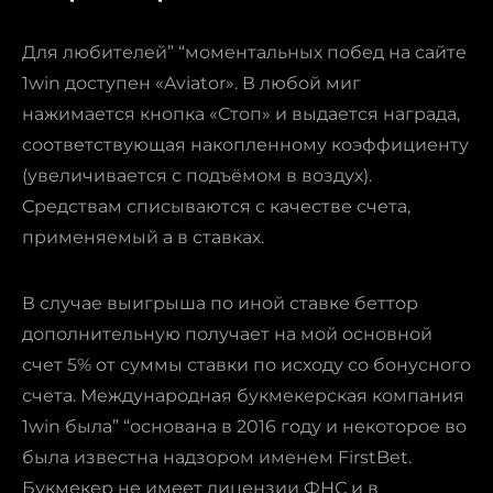
Для любителей” “моментальных побед на сайте
1win доступен «Aviator». В любой миг
нажимается кнопка «Стоп» и выдается награда,
соответствующая накопленному коэффициенту
(увеличивается с подъёмом в воздух).
Средствам списываются с качестве счета,
применяемый а в ставках.
В случае выигрыша по иной ставке беттор
дополнительную получает на мой основной
счет 5% от суммы ставки по исходу со бонусного
счета. Международная букмекерская компания
1win была” “основана в 2016 году и некоторое во
была известна надзором именем FirstBet.
Букмекер не имеет лицензии ФНС и в