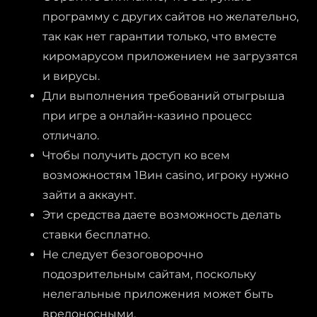
программу с других сайтов но желательно,
так как нет гарантии только, что вместе
киромарусом приложением не загрузятся
и вирусы.
Дли выполнения требований отыгрыша
при игре а онлайн-казино процесс
отличало.
Чтобы получить доступ ко всем
возможностям 1Вин casino, игроку нужно
зайти а аккаунт.
Эти средства даете возможность делать
ставки бесплатно.
Не следует безоговорочно
подозрительным сайтам, поскольку
нелегальные приложения может быть
вредоносными.