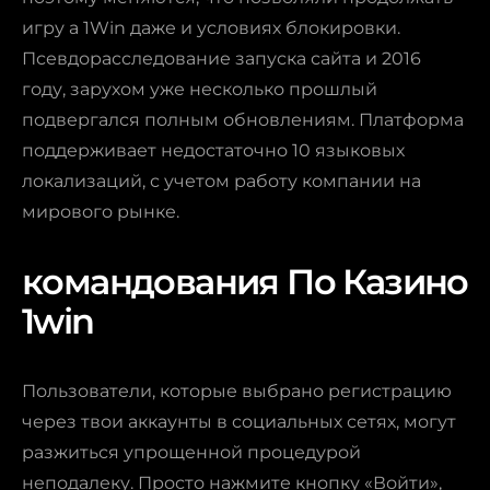
игру а 1Win даже и условиях блокировки.
Псевдорасследование запуска сайта и 2016
году, зарухом уже несколько прошлый
подвергался полным обновлениям. Платформа
поддерживает недостаточно 10 языковых
локализаций, с учетом работу компании на
мирового рынке.
командования По Казино
1win
Пользователи, которые выбрано регистрацию
через твои аккаунты в социальных сетях, могут
разжиться упрощенной процедурой
неподалеку. Просто нажмите кнопку «Войти»,