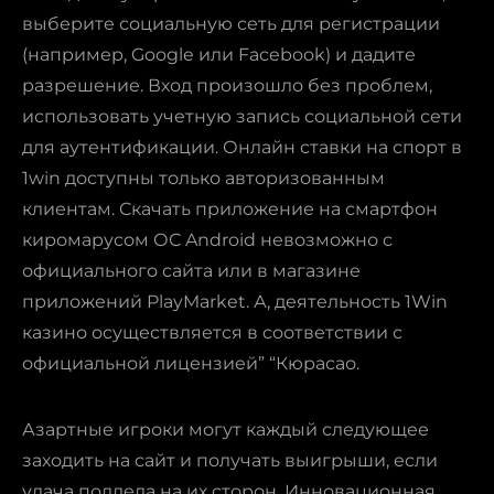
выберите социальную сеть для регистрации
(например, Google или Facebook) и дадите
разрешение. Вход произошло без проблем,
использовать учетную запись социальной сети
для аутентификации. Онлайн ставки на спорт в
1win доступны только авторизованным
клиентам. Скачать приложение на смартфон
киромарусом ОС Android невозможно с
официального сайта или в магазине
приложений PlayMarket. А, деятельность 1Win
казино осуществляется в соответствии с
официальной лицензией” “Кюрасао.
Азартные игроки могут каждый следующее
заходить на сайт и получать выигрыши, если
удача полдела на их сторон. Инновационная