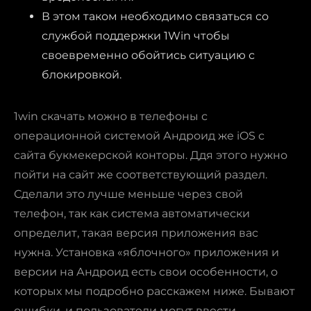
В этом таком необходимо связаться со
службой поддержки 1Win чтобы
своевременно обойтись ситуацию с
блокировкой.
1win скачать можно в телефоны с
операционной системой Андроид же iOS с
сайта букмекерской конторы. Ддя этого нужно
пойти на сайт же соответствующий раздел.
Сделали это лучше меньше через свой
телефон, так как система автоматически
определит, такая версия приложения вас
нужна. Установка «яблочного» приложения и
версии на Андроид есть свои особенности, о
которых мы подробно расскажем ниже. Бывают
ошибки, и пользователи могут ввести