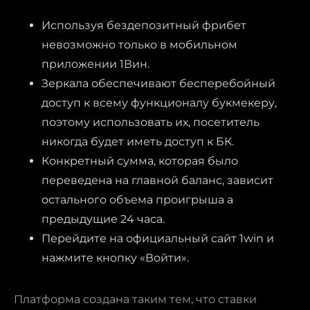
Используя бездепозитный фрибет
невозможно только в мобильном
приложении 1Вин.
Зеркала обеспечивают бесперебойный
доступ к всему функционалу букмекеру,
поэтому использовать их, посетитель
никогда будет иметь доступ к БК.
Конкретный сумма, которая было
переведена на главной баланс, зависит
остального объема проигрыша а
предыдущие 24 часа.
Перейдите на официальный сайт 1win и
нажмите кнопку «Войти».
Платформа создана таким тем, что ставки