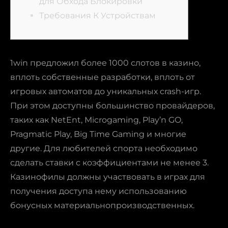
для Обхода Блокировки
Требования К Устройствам
1win предложил более 1000 слотов в казино,
вплоть собственные разработки, вплоть от
игровых автоматов до уникальных crash-игр.
При этом доступны большинство провайдеров,
таких как NetEnt, Microgaming, Play’n GO,
Pragmatic Play, Big Time Gaming и многие
другие. Для любителей спорта необходимо
сделать ставки с коэффициентами не менее 3.
Казинофилы должны участвовать в играх для
получения доступа нему использованию
бонусных материальнопроизводственных.