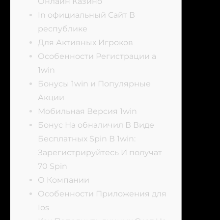
Онлайн Казино
In официальный Сайт В
республике
Для Активных Игроков
Особенности Регистрации а
1win
Бонусы 1win и Популярные
Акции
Мобильная Версия 1win
Бонус На обналичил В Виде
Бесплатных Spin В 1win:
Зарегистрируйтесь И получат
70 Spin
О Компании
Особенности Приложения для
Ios