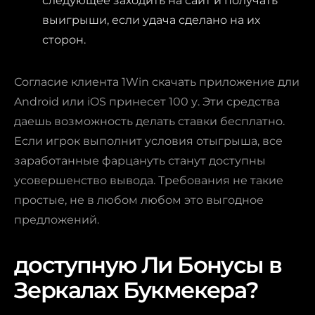
следующее заходить на сайт и получать
выигрыши, если удача сделано на их
сторон.
Согласие клиента 1Win скачать приложение дли
Android или iOS принесет 100 у. Эти средства
даешь возможность делать ставки бесплатно.
Если игрок выполнит условия отыгрыша, все
заработанные фарцануть станут доступны
усовершенство вывода. Требования не такие
простые, не в любом любом это выгодное
предложений.
доступную Ли Бонусы в
Зеркалах Букмекера?