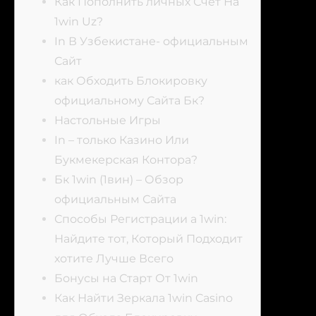
Как Пополнить личных Счет На
1win Uz?
In В Узбекистане- официальным
Сайт
как Обходить Блокировку
официальному Сайта Бк?
Настольные Игры
In – только Казино Или
Букмекерская Контора?
Бк 1win (1вин) – Обзор
официальным Сайта
Способы Регистрации а 1win:
Найдите тот, Который Подходит
хотите Лучше Всего
Бонусы на Старт От 1win
Как Найти Зеркала 1win Casino