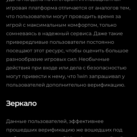
игровая платформа отличается от аналогов тем,
что пользователи могут проводить время за
игрой с максимальным комфортом, только
сомневаясь в надежный сервиса. Даже такие
привередливые пользователи постоянно
посещают этот ресурс, чтобы оценить большое
разнообразие игровых сил. Необычные
действия при входе или дела с безопасностью
могут привести к нему, что 1win запрашивал у
пользователей дополнительно верификацию.
Зеркало
Данные пользователей, эффективнее
прошедших верификацию же вошедших под