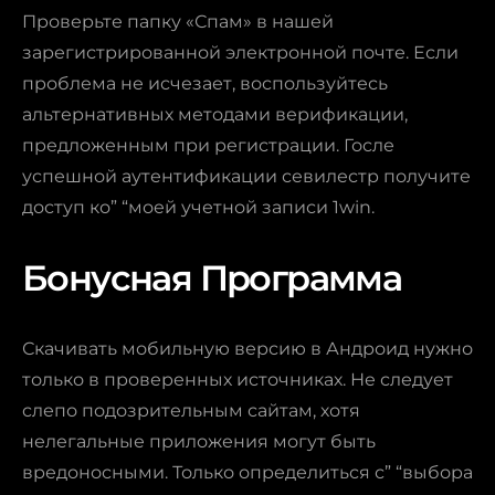
Проверьте папку «Спам» в нашей
зарегистрированной электронной почте. Если
проблема не исчезает, воспользуйтесь
альтернативных методами верификации,
предложенным при регистрации. Госле
успешной аутентификации севилестр получите
доступ ко” “моей учетной записи 1win.
Бонусная Программа
Скачивать мобильную версию в Андроид нужно
только в проверенных источниках. Не следует
слепо подозрительным сайтам, хотя
нелегальные приложения могут быть
вредоносными. Только определиться с” “выбора