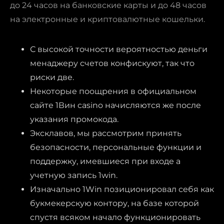
до 24 часов на банковские карты и до 48 часов
на электронные и криптовалютные кошельки.
С высокой точности вероятностью деньги
менаджеру счетов конфискуют, так что
риски две.
Некоторые поощрения в официальном
сайте 1Вин casino начисляются же после
указания промокода.
Эксклавов, мы рассмотрим принять
безопасности, персональные функции и
поддержку, имевшиеся при входе а
учетную запись 1win.
Изначально 1Win позиционировал себя как
букмекерскую контору, на базе которой
спустя всяком начало функционировать